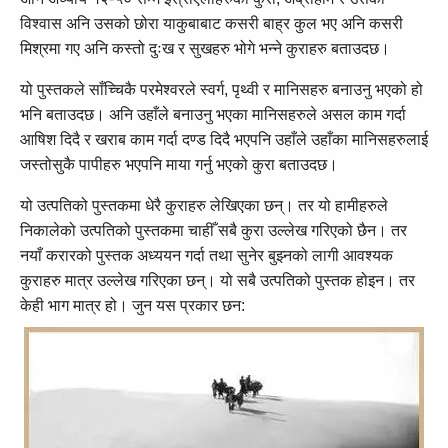
विश्‍वास अनि उसको छोरा याकुबाबाट कसरी बाह्र कुल भए अनि कसरी
मिश्रमा गए अनि कस्‍तो दुःख र सुखहरु भोगे भन्‍ने कुराहरु बताउदछ।
यो पुस्‍तकले साँच्‍चिकै परमेश्‍वरले स्‍वर्ग, पृथ्‍वी र मानिसहरु बनाउनु भएको हो
भनि बताउदछ। अनि उहाँले बनाउनु भएका मानिसहरुले असल काम गर्दा
आषिश दिदै र खराब काम गर्दा दण्‍ड दिदै भएपनि उहाँले उहाँका मानिसहरुलाई
जस्‍तोसुकै पापीहरु भएपनि माया गर्नु भएको कुरा बताउदछ।
यो उत्‍पतिको पुस्‍तकमा धेरै कुराहरु लेखिएका छन्‌। तर यो हामीहरुले
निकालेको उत्‍पतिको पुस्‍तकमा चाहीँ सबै कुरा उल्‍लेख गरिएको छैन। तर
नयाँ करारको पुस्‍तक अध्‍ययन गर्दा तथा सुनेर बुझ्नको लागी आवश्‍यक
कुराहरु मात्र उल्‍लेख गरिएका छन्‌। यो सबै उत्‍पतिको पुस्‍तक होइन। तर
केही भाग मात्र हो। जुन यस प्रकार छन: